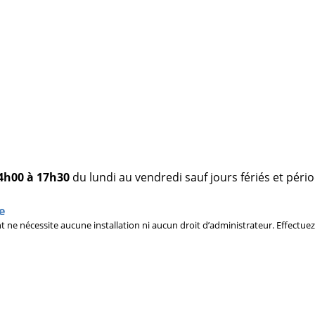
14h00 à 17h30
du lundi au vendredi sauf jours fériés et péri
e
nt ne nécessite aucune installation ni aucun droit d’administrateur. Effectu