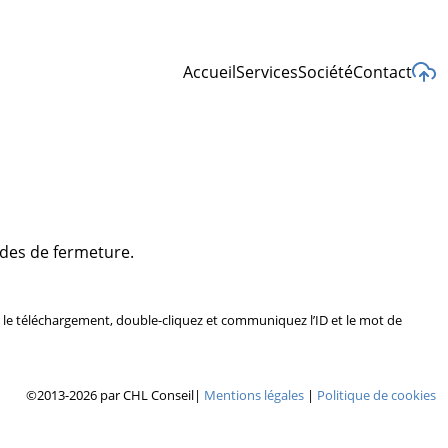
Accueil
Services
Société
Contact
odes de fermeture.
ez le téléchargement, double-cliquez et communiquez l’ID et le mot de
©2013-2026 par CHL Conseil
|
Mentions légales
|
Politique de cookies